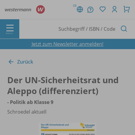
DE
MENÜ
Jetzt zum Newsletter anmelden!
Zurück
Der UN-Sicherheitsrat und
Aleppo (differenziert)
- Politik ab Klasse 9
Schroedel aktuell