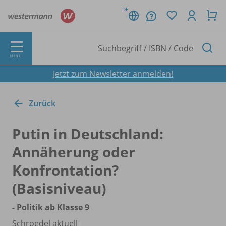
DE
MENÜ
Jetzt zum Newsletter anmelden!
Zurück
Putin in Deutschland:
Annäherung oder
Konfrontation?
(Basisniveau)
- Politik ab Klasse 9
Schroedel aktuell