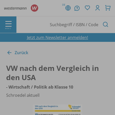
DE
MENÜ
Jetzt zum Newsletter anmelden!
Zurück
VW nach dem Vergleich in
den USA
- Wirtschaft /
Politik ab Klasse 10
Schroedel aktuell