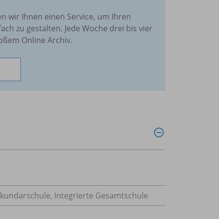
en wir Ihnen einen Service, um Ihren
fach zu gestalten. Jede Woche drei bis vier
oßem Online Archiv.
ekundarschule, Integrierte Gesamtschule