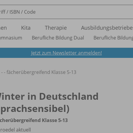
nen
Kita
Therapie
Ausbildungsbetriebe
ymnasium
Berufliche Bildung Dual
Berufliche Bildung
Jetzt zum Newsletter anmelden!
- - fächerübergreifend Klasse 5-13
inter in Deutschland
sprachsensibel)
ächerübergreifend Klasse 5-13
roedel aktuell