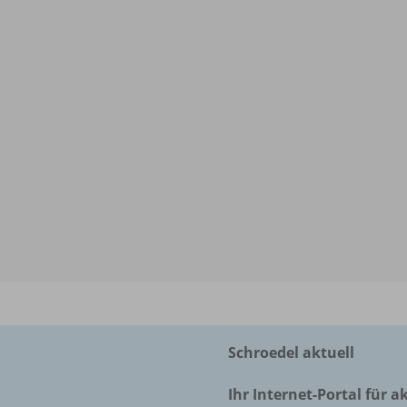
Schroedel aktuell
Ihr Internet-Portal für a