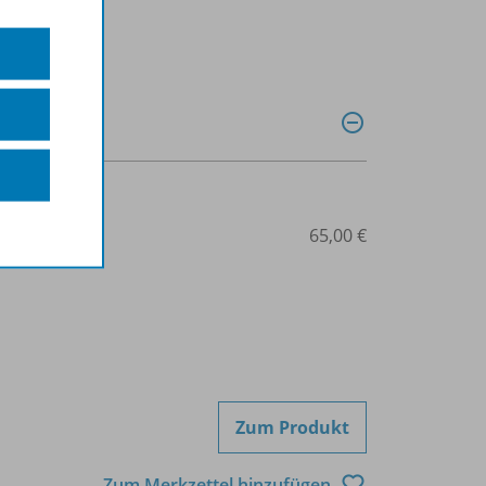
507-08160
65,00 €
Zum Produkt
Zum Merkzettel hinzufügen