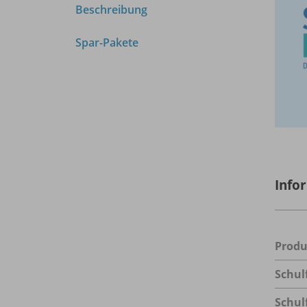
Beschreibung
Spar-Pakete
Info
Prod
Schul
Schul