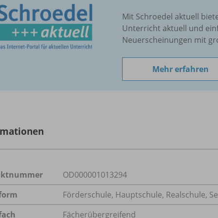
Mit Schroedel aktuell biet
Unterricht aktuell und ein
Neuerscheinungen mit gr
Mehr erfahren
rmationen
uktnummer
OD000001013294
form
Förderschule, Hauptschule, Realschule, S
fach
Fächerübergreifend