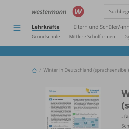
Lehrkräfte
Eltern und Schüler/
-in
Grundschule
Mittlere Schulformen
G
Winter in Deutschland (sprachsensibel) 
W
(
- f
Sch