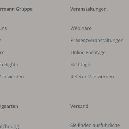
ermann Gruppe
Veranstaltungen
uns
Webinare
e
Präsenzveranstaltungen
ere
Online-Fachtage
gn Rights
Fachtage
/
-in werden
Referent/
-in werden
ngsarten
Versand
Sie finden ausführliche
echnung