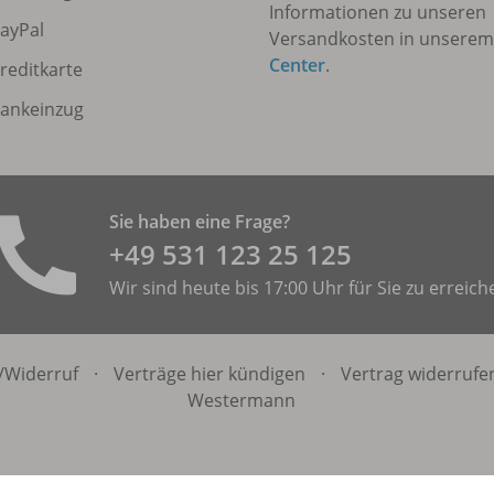
Informationen zu unseren
ayPal
Versandkosten in unsere
Center
.
reditkarte
ankeinzug
Sie haben eine Frage?
+49 531 ­123 25 125
Wir sind heute bis 17:00 Uhr für Sie zu erreich
/
Widerruf
·
Verträge hier kündigen
·
Vertrag widerrufe
Westermann