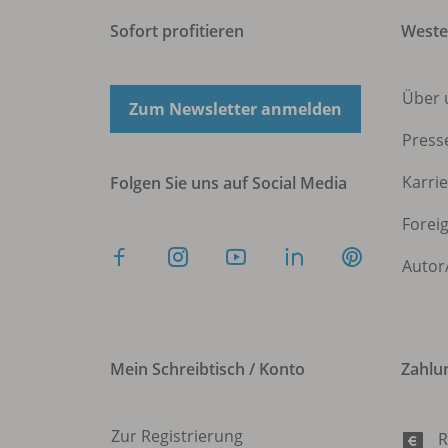
Sofort profitieren
West
Über 
Zum Newsletter anmelden
Press
Karri
Folgen Sie uns auf Social Media
Forei
Autor
Mein Schreibtisch / Konto
Zahlu
Zur Registrierung
R