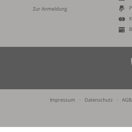
P
Zur Anmeldung
K
B
Impressum
·
Datenschutz
·
AGB