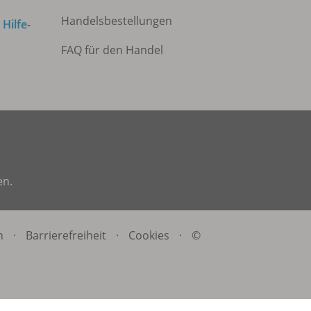
Handelsbestellungen
m
Hilfe-
FAQ für den Handel
en.
n
·
Barrierefreiheit
·
Cookies
·
©