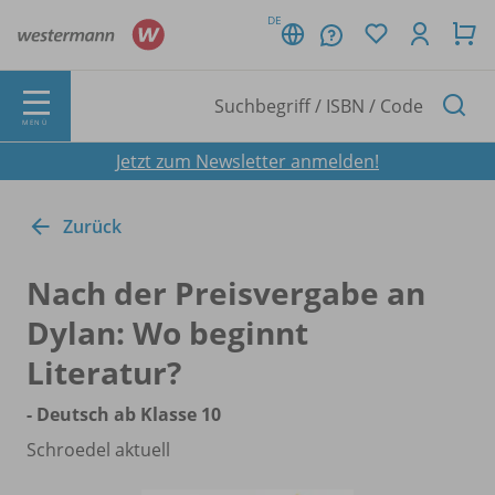
DE
MENÜ
Jetzt zum Newsletter anmelden!
Zurück
Nach der Preisvergabe an
Dylan: Wo beginnt
Literatur?
- Deutsch ab Klasse 10
Schroedel aktuell