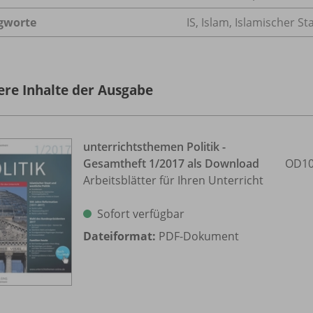
gworte
IS, Islam, Islamischer Sta
ere Inhalte der Ausgabe
unterrichtsthemen Politik -
Gesamtheft 1/
2017 als Download
OD10
Arbeitsblätter für Ihren Unterricht
Sofort verfügbar
Dateiformat:
PDF-Dokument