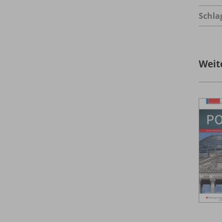
Schla
Weit