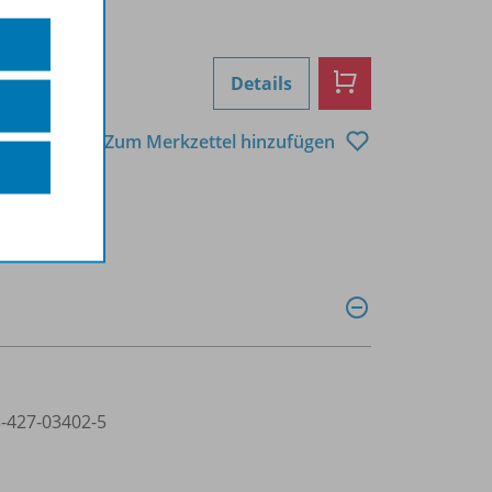
Details
Zum Merkzettel hinzufügen
3-427-03402-5