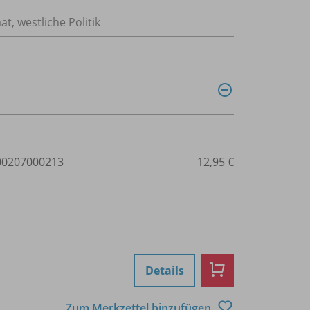
at, westliche Politik
0207000213
12,95 €
Details
Zum Merkzettel hinzufügen