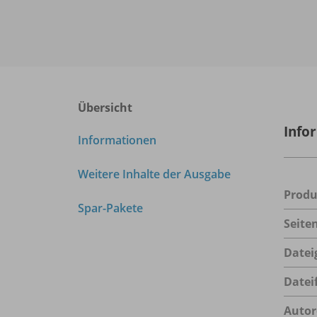
Übersicht
Info
Informationen
Weitere Inhalte der Ausgabe
Prod
Spar-Pakete
Seite
Datei
Datei
Autor