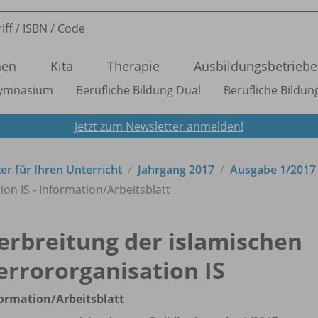
nen
Kita
Therapie
Ausbildungsbetriebe
ymnasium
Berufliche Bildung Dual
Berufliche Bildung
Jetzt zum Newsletter anmelden!
ter für Ihren Unterricht
Jahrgang 2017
Ausgabe 1/
2017
on IS - Information/
Arbeitsblatt
erbreitung der islamischen
errororganisation IS
formation/
Arbeitsblatt