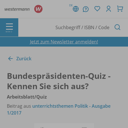
DE
MENÜ
Jetzt zum Newsletter anmelden!
Zurück
Bundespräsidenten-Quiz -
Kennen Sie sich aus?
Arbeitsblatt/
Quiz
Beitrag aus
unterrichtsthemen Politik - Ausgabe
1/2017