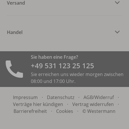
Versand
Handel
Sie haben eine Frage?
+49 531 ­123 25 125
Sie erreichen uns wieder morgen zwischen
08:00 und 17:00 Uhr.
Impressum
·
Datenschutz
·
AGB/
Widerruf
·
Verträge hier kündigen
·
Vertrag widerrufen
·
Barrierefreiheit
·
Cookies
·
© Westermann