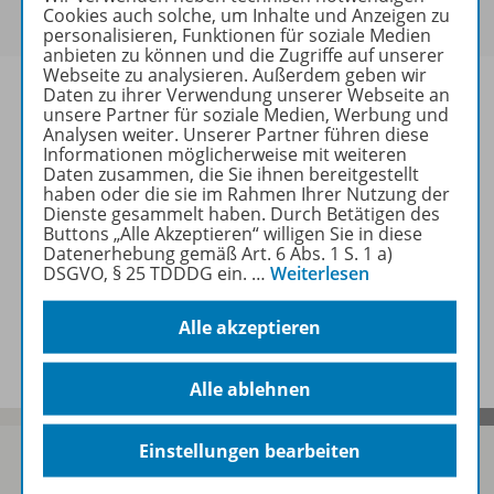
Cookies auch solche, um Inhalte und Anzeigen zu
sich bitte an
.
personalisieren, Funktionen für soziale Medien
anbieten zu können und die Zugriffe auf unserer
Webseite zu analysieren. Außerdem geben wir
Daten zu ihrer Verwendung unserer Webseite an
unsere Partner für soziale Medien, Werbung und
Analysen weiter. Unserer Partner führen diese
Informationen möglicherweise mit weiteren
Informationen
Daten zusammen, die Sie ihnen bereitgestellt
haben oder die sie im Rahmen Ihrer Nutzung der
Dienste gesammelt haben. Durch Betätigen des
Buttons „Alle Akzeptieren“ willigen Sie in diese
Weitere Inhalte der Ausgabe
Datenerhebung gemäß Art. 6 Abs. 1 S. 1 a)
DSGVO, § 25 TDDDG ein.
…
Weiterlesen
Spar-Pakete
Alle akzeptieren
Alle ablehnen
Einstellungen bearbeiten