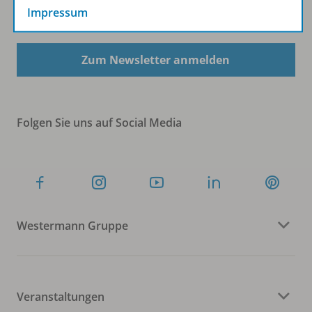
Impressum
Sofort profitieren
Zum Newsletter anmelden
Folgen Sie uns auf Social Media
Westermann Gruppe
Veranstaltungen