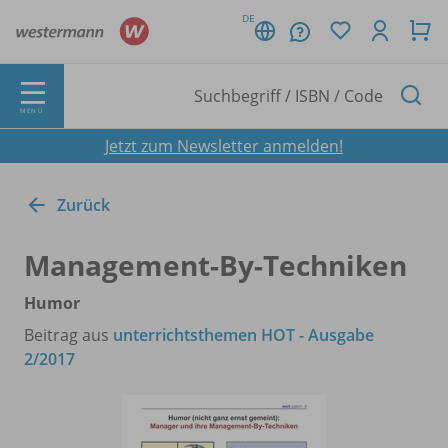
DE
MENÜ
Jetzt zum Newsletter anmelden!
Zurück
Management-By-Techniken
Humor
Beitrag aus
unterrichtsthemen HOT - Ausgabe
2/2017