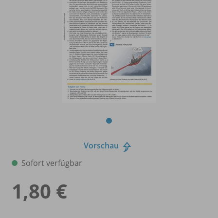
Vorschau
Sofort verfügbar
1,80 €