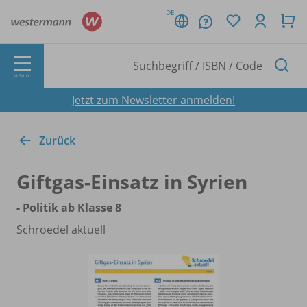
DE
MENÜ
Jetzt zum Newsletter anmelden!
Zurück
Giftgas-Einsatz in Syrien
- Politik ab Klasse 8
Schroedel aktuell