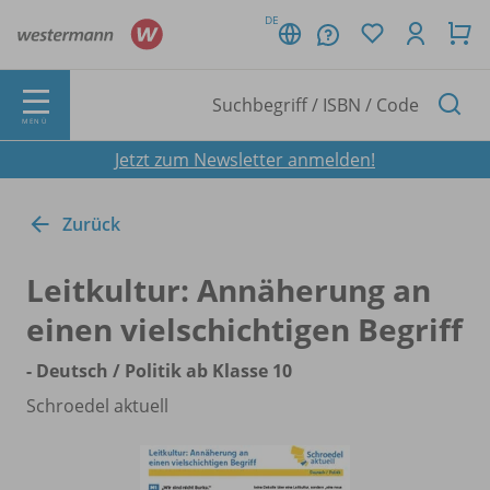
DE
MENÜ
Jetzt zum Newsletter anmelden!
Zurück
Leitkultur: Annäherung an
einen vielschichtigen Begriff
- Deutsch /
Politik ab Klasse 10
Schroedel aktuell