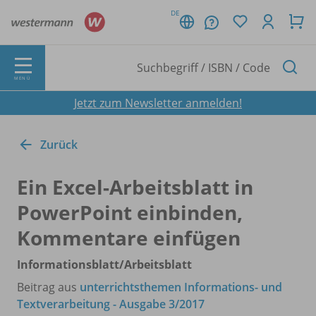
DE
MENÜ
Jetzt zum Newsletter anmelden!
Zurück
Ein Excel-Arbeitsblatt in
PowerPoint einbinden,
Kommentare einfügen
Informationsblatt/
Arbeitsblatt
Beitrag aus
unterrichtsthemen Informations- und
Textverarbeitung - Ausgabe 3/2017