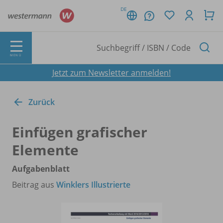
DE
MENÜ
Jetzt zum Newsletter anmelden!
Zurück
Einfügen grafischer
Elemente
Aufgabenblatt
Beitrag aus
Winklers Illustrierte