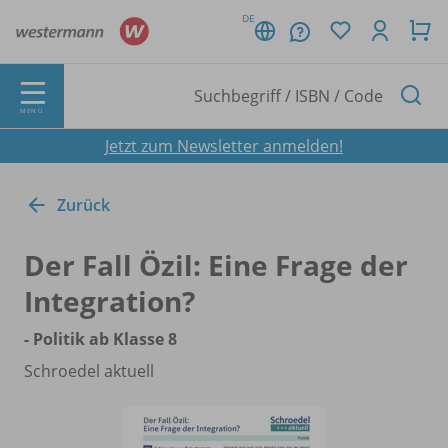
DE
MENÜ
Jetzt zum Newsletter anmelden!
Zurück
Der Fall Özil: Eine Frage der
Integration?
- Politik ab Klasse 8
Schroedel aktuell