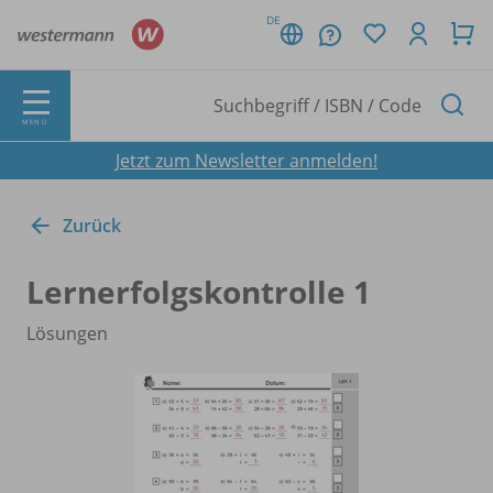
DE
MENÜ
Jetzt zum Newsletter anmelden!
Zurück
Lernerfolgskontrolle 1
Lösungen