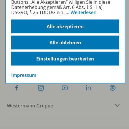
Buttons „Alle Akzeptieren“ willigen Sie in diese
Datenerhebung gemäß Art. 6 Abs. 1 S. 1 a)
DSGVO, § 25 TDDDG ein.
…
Weiterlesen
Sofort profitieren
Alle akzeptieren
Zum Newsletter anmelden
Alle ablehnen
Einstellungen bearbeiten
Folgen Sie uns auf Social Media
Impressum
Westermann Gruppe