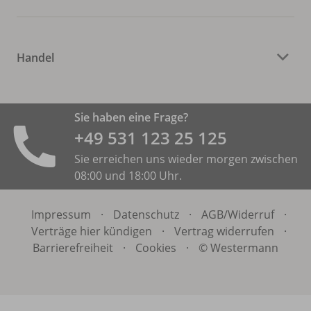
Handel
Sie haben eine Frage?
+49 531 ­123 25 125
Sie erreichen uns wieder morgen zwischen
08:00 und 18:00 Uhr.
Impressum
·
Datenschutz
·
AGB/
Widerruf
·
Verträge hier kündigen
·
Vertrag widerrufen
·
Barrierefreiheit
·
Cookies
·
© Westermann