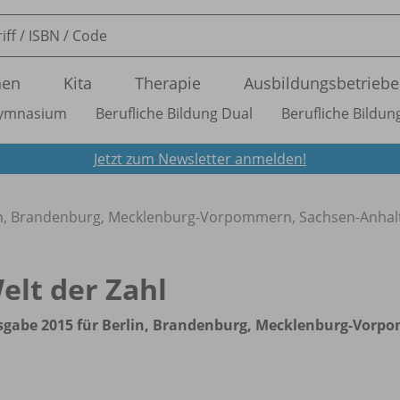
nen
Kita
Therapie
Ausbildungsbetriebe
ymnasium
Berufliche Bildung Dual
Berufliche Bildung
Jetzt zum Newsletter anmelden!
in, Brandenburg, Mecklenburg-Vorpommern, Sachsen-Anhal
elt der Zahl
sgabe 2015 für Berlin, Brandenburg, Mecklenburg-Vorp