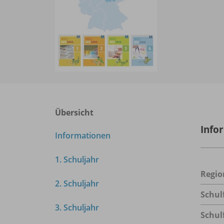
Übersicht
Info
Informationen
1. Schuljahr
Regio
2. Schuljahr
Schul
3. Schuljahr
Schul