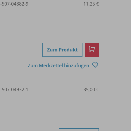
3-507-04882-9
11,25 €
Zum Produkt
Zum Merkzettel hinzufügen
3-507-04932-1
35,00 €