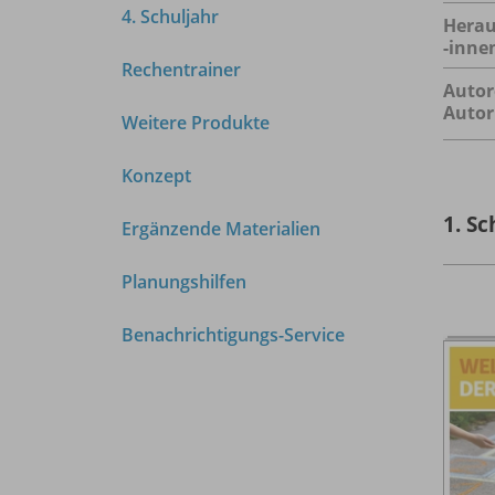
4. Schuljahr
Herau
-inne
Rechentrainer
Autor
Autor
Weitere Produkte
Konzept
1. Sc
Ergänzende Materialien
Planungshilfen
Benachrichtigungs-Service