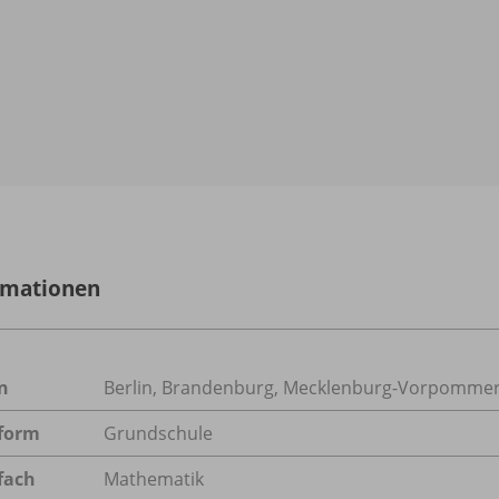
rmationen
n
Berlin, Brandenburg, Mecklenburg-Vorpommer
form
Grundschule
fach
Mathematik