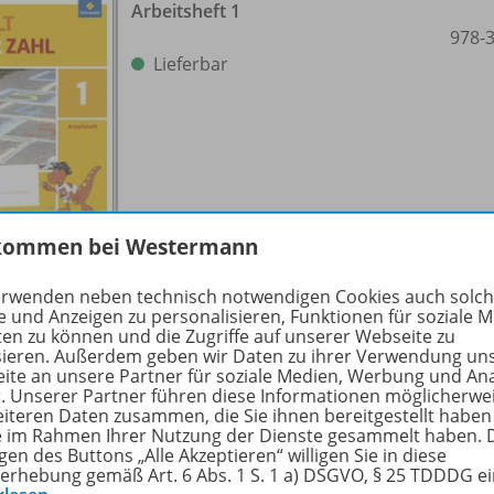
Arbeitsheft 1
978-
Lieferbar
kommen bei Westermann
erwenden neben technisch notwendigen Cookies auch solc
e und Anzeigen zu personalisieren, Funktionen für soziale 
Zusatzmaterialien Ausgabe 2015
ten zu können und die Zugriffe auf unserer Webseite zu
sieren. Außerdem geben wir Daten zu ihrer Verwendung un
Kopiervorlagen 1
978-
ite an unsere Partner für soziale Medien, Werbung und An
r. Unserer Partner führen diese Informationen möglicherwe
Lieferbar
eiteren Daten zusammen, die Sie ihnen bereitgestellt haben
ie im Rahmen Ihrer Nutzung der Dienste gesammelt haben. 
gen des Buttons „Alle Akzeptieren“ willigen Sie in diese
erhebung gemäß Art. 6 Abs. 1 S. 1 a) DSGVO, § 25 TDDDG e