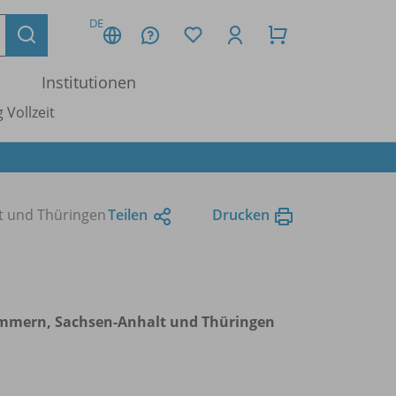
DE
Institutionen
 Vollzeit
t und Thüringen
Teilen
Drucken
ommern, Sachsen-Anhalt und Thüringen