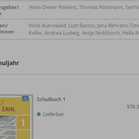
sgeber/
Hans-Dieter Rinkens, Thomas Rottmann, Gerhi
n
en/
Viola Auerswald, Lutz Bassin, Jana Behrens-Timm
innen
Keller, Andrea Ludwig, Antje Nicklitzsch, Hella 
huljahr
Schulbuch 1
978-
Lieferbar