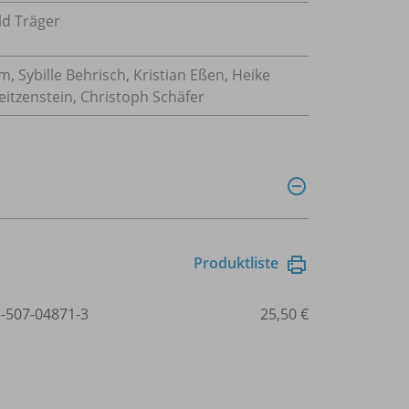
ld Träger
, Sybille Behrisch, Kristian Eßen, Heike
Reitzenstein, Christoph Schäfer
Produktliste
3-507-04871-3
25,50 €