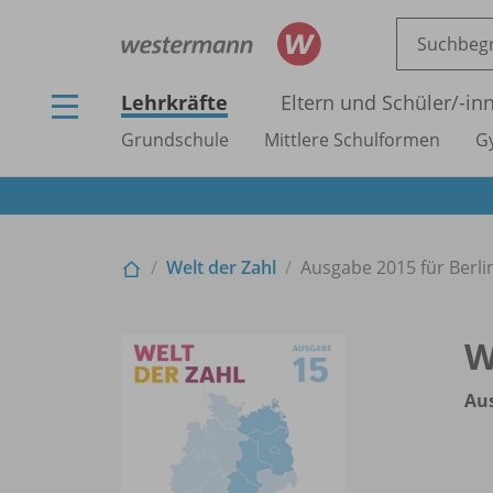
Lehrkräfte
Eltern und Schüler/
-in
Grundschule
Mittlere Schulformen
G
Welt der Zahl
Ausgabe 2015 für Berl
W
Au