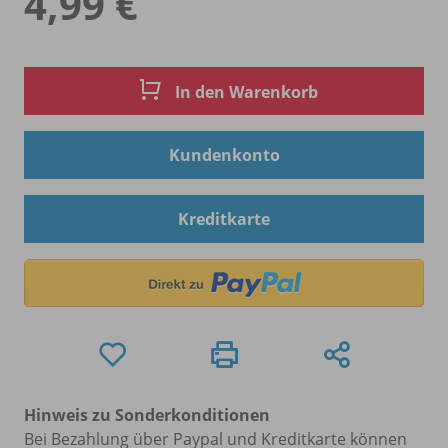
4,99 €
In den Warenkorb
Kundenkonto
Kreditkarte
Hinweis zu Sonderkonditionen
Bei Bezahlung über Paypal und Kreditkarte können