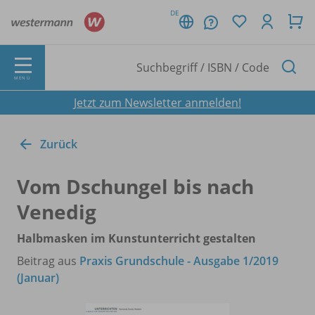
DE
MENÜ
Jetzt zum Newsletter anmelden!
Zurück
Vom Dschungel bis nach
Venedig
Halbmasken im Kunstunterricht gestalten
Beitrag aus
Praxis Grundschule - Ausgabe 1/2019
(Januar)