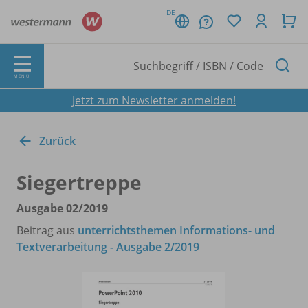
DE
MENÜ
Jetzt zum Newsletter anmelden!
Zurück
Siegertreppe
Ausgabe 02/
2019
Beitrag aus
unterrichtsthemen Informations- und
Textverarbeitung - Ausgabe 2/2019