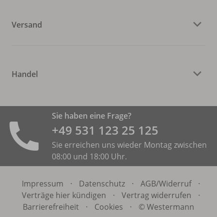
Versand
Handel
Sie haben eine Frage?
+49 531 ­123 25 125
Sie erreichen uns wieder Montag zwischen
08:00 und 18:00 Uhr.
Impressum
·
Datenschutz
·
AGB/
Widerruf
·
Verträge hier kündigen
·
Vertrag widerrufen
·
Barrierefreiheit
·
Cookies
·
© Westermann