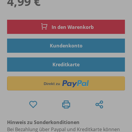
4,99 €
In den Warenkorb
Kundenkonto
Kreditkarte
Hinweis zu Sonderkonditionen
Bei Bezahlung über Paypal und Kreditkarte können