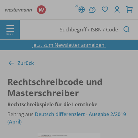
DE
MENÜ
Jetzt zum Newsletter anmelden!
Zurück
Rechtschreibcode und
Masterschreiber
Rechtschreibspiele für die Lerntheke
Beitrag aus
Deutsch differenziert - Ausgabe 2/2019
(April)