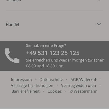
Handel
Sie haben eine Frage?
+49 531 ­123 25 125
Sie erreichen uns wieder morgen zwischen
08:00 und 18:00 Uhr.
Impressum
·
Datenschutz
·
AGB/
Widerruf
·
Verträge hier kündigen
·
Vertrag widerrufen
·
Barrierefreiheit
·
Cookies
·
© Westermann