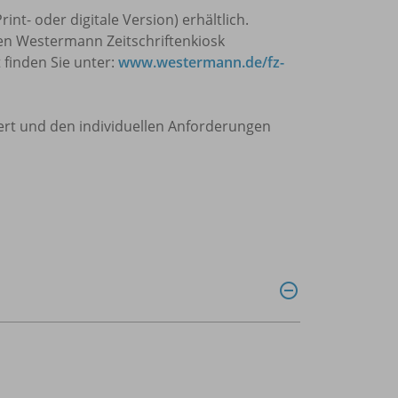
nt- oder digitale Version) erhältlich.
en Westermann Zeitschriftenkiosk
 finden Sie unter:
www.westermann.de/fz-
ert und den individuellen Anforderungen