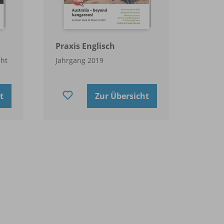
Praxis Englisch
cht
Jahrgang 2019
t
Zur Übersicht