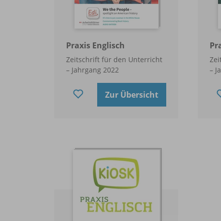
Praxis Englisch
Pr
Zeitschrift für den Unterricht
Zei
– Jahrgang 2022
– J
Zur Übersicht