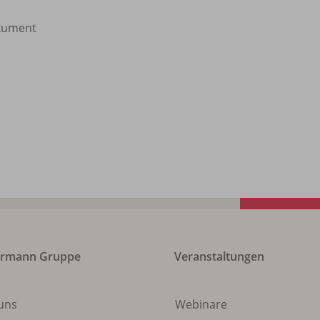
kument
ermann Gruppe
Veranstaltungen
uns
Webinare