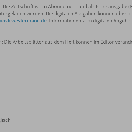
ie Zeitschrift ist im Abonnement und als Einzelausgabe (Pri
ntergeladen werden. Die digitalen Ausgaben können über d
kiosk.westermann.de
.
Informationen zum digitalen Angebot
Die Arbeitsblätter aus dem Heft können im Editor veränd
lisch