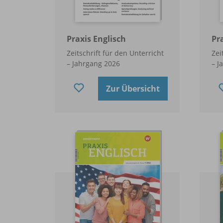
Praxis Englisch
Pr
Zeitschrift für den Unterricht
Zei
– Jahrgang 2026
– J
Zur Übersicht