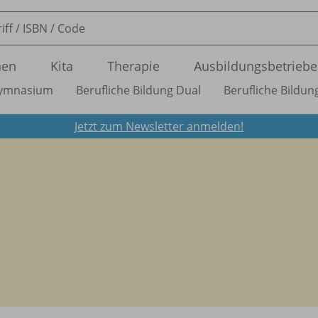
nen
Kita
Therapie
Ausbildungsbetriebe
ymnasium
Berufliche Bildung Dual
Berufliche Bildung
Jetzt zum Newsletter anmelden!