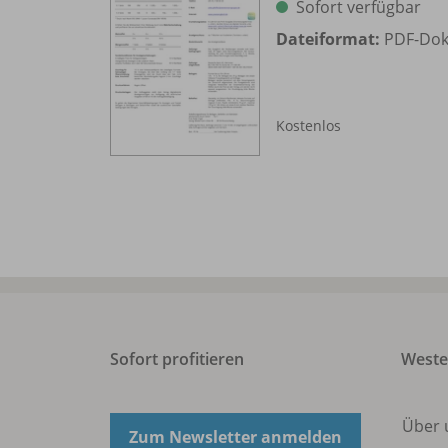
Sofort verfügbar
Dateiformat:
PDF-Do
Kostenlos
Sofort profitieren
West
Über 
Zum Newsletter anmelden