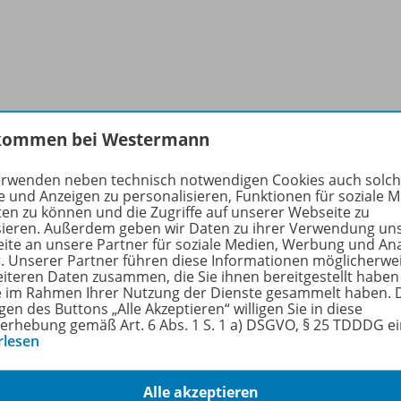
kommen bei Westermann
erwenden neben technisch notwendigen Cookies auch solc
e und Anzeigen zu personalisieren, Funktionen für soziale 
ten zu können und die Zugriffe auf unserer Webseite zu
sieren. Außerdem geben wir Daten zu ihrer Verwendung un
ite an unsere Partner für soziale Medien, Werbung und An
r. Unserer Partner führen diese Informationen möglicherwe
eiteren Daten zusammen, die Sie ihnen bereitgestellt haben
ie im Rahmen Ihrer Nutzung der Dienste gesammelt haben. 
gen des Buttons „Alle Akzeptieren“ willigen Sie in diese
erhebung gemäß Art. 6 Abs. 1 S. 1 a) DSGVO, § 25 TDDDG e
rlesen
Alle akzeptieren