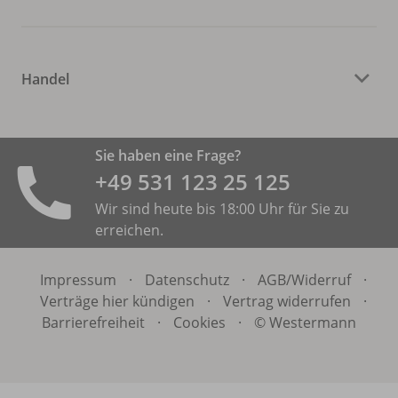
Handel
Sie haben eine Frage?
+49 531 ­123 25 125
Wir sind heute bis 18:00 Uhr für Sie zu
erreichen.
Impressum
·
Datenschutz
·
AGB/
Widerruf
·
Verträge hier kündigen
·
Vertrag widerrufen
·
Barrierefreiheit
·
Cookies
·
© Westermann