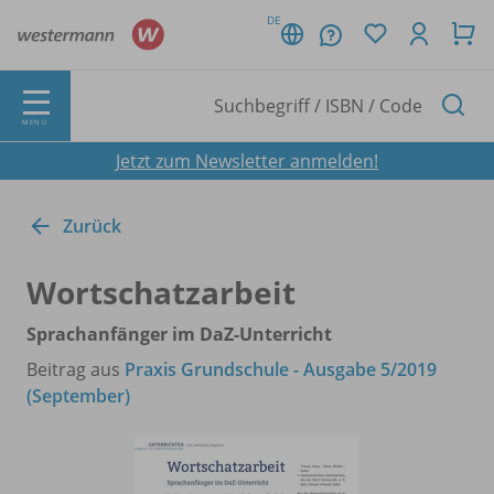
DE
MENÜ
Jetzt zum Newsletter anmelden!
Zurück
Wortschatzarbeit
Sprachanfänger im DaZ-Unterricht
Beitrag aus
Praxis Grundschule - Ausgabe 5/2019
(September)