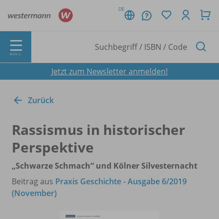
DE
MENÜ
Jetzt zum Newsletter anmelden!
Zurück
Rassismus in historischer
Perspektive
„Schwarze Schmach“ und Kölner Silvesternacht
Beitrag aus
Praxis Geschichte - Ausgabe 6/2019
(November)