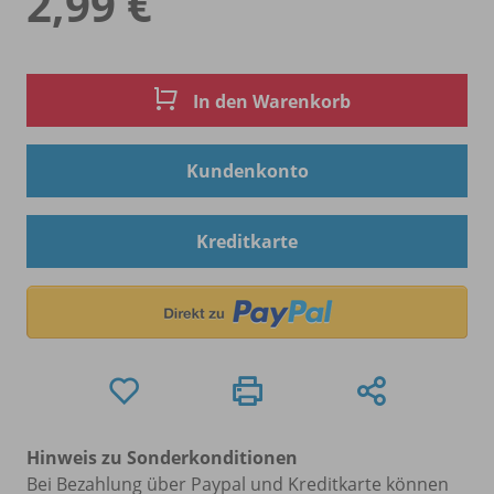
2,99 €
In den Warenkorb
Kundenkonto
Kreditkarte
Hinweis zu Sonderkonditionen
Bei Bezahlung über Paypal und Kreditkarte können