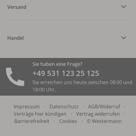
Versand
Handel
Sie haben eine Frage?
+49 531 ­123 25 125
Sie erreichen uns heute zwischen 08:00 und
18:00 Uhr.
Impressum
·
Datenschutz
·
AGB/
Widerruf
·
Verträge hier kündigen
·
Vertrag widerrufen
·
Barrierefreiheit
·
Cookies
·
© Westermann