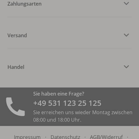
Zahlungsarten
Versand
Handel
Sie haben eine Frage?
+49 531 ­123 25 125
Sie erreichen uns wieder Montag zwischen
08:00 und 18:00 Uhr.
Impressum
·
Datenschutz
·
AGB/
Widerruf
·