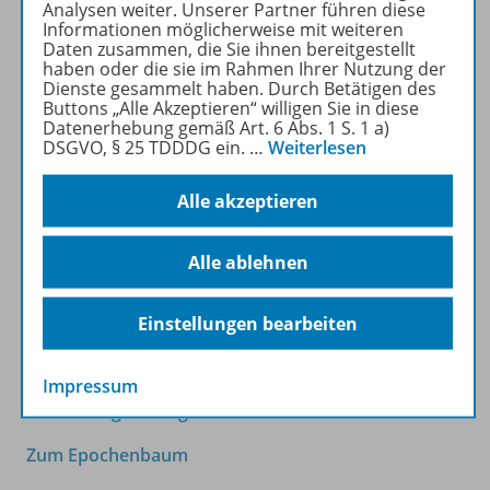
Analysen weiter. Unserer Partner führen diese
Informationen möglicherweise mit weiteren
Daten zusammen, die Sie ihnen bereitgestellt
haben oder die sie im Rahmen Ihrer Nutzung der
Dienste gesammelt haben. Durch Betätigen des
Buttons „Alle Akzeptieren“ willigen Sie in diese
Schlagwortregister & Epochenbaum
Datenerhebung gemäß Art. 6 Abs. 1 S. 1 a)
DSGVO, § 25 TDDDG ein.
…
Weiterlesen
Von A bis Z und von Frühgeschichte bis Moderne
Alle akzeptieren
Durchsuchen Sie das Schlagwortregister und den
Epochenbaum der Zeitschrift nach passenden
Unterrichtsentwürfen und Artikeln zu Ihrem Thema.
Alle ablehnen
Alle Beiträge sind redaktionell mit Schlagworten
versehen und alphabetisch geordnet. Der Download
Einstellungen bearbeiten
ist für Privatabonnentinnen und -abonnenten
kostenlos.
Impressum
Zum Schlagwortregister
Zum Epochenbaum