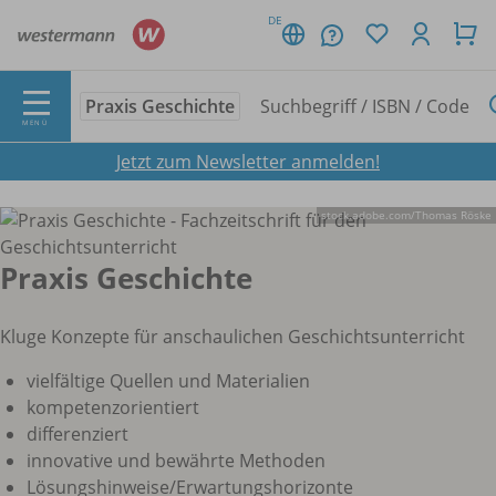
DE
Praxis Geschichte
MENÜ
Jetzt zum Newsletter anmelden!
stock.adobe.com/
Thomas Röske
Praxis Geschichte
Kluge Konzepte für anschaulichen Geschichtsunterricht
vielfältige Quellen und Materialien
kompetenzorientiert
differenziert
innovative und bewährte Methoden
Lösungshinweise/Erwartungshorizonte