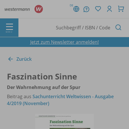
DE
MENÜ
Jetzt zum Newsletter anmelden!
Zurück
Faszination Sinne
Der Wahrnehmung auf der Spur
Beitrag aus
Sachunterricht Weltwissen - Ausgabe
4/2019 (November)