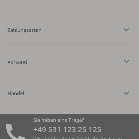
Zahlungsarten
Versand
Handel
Sie haben eine Frage?
+49 531 ­123 25 125
Wir sind heute bis 17:00 Uhr für Sie zu