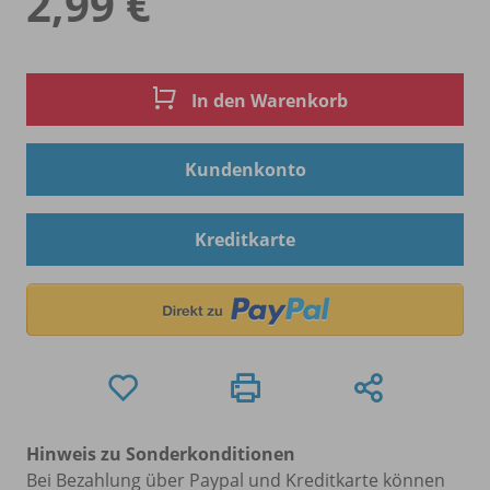
2,99 €
In den Warenkorb
Kundenkonto
Kreditkarte
Hinweis zu Sonderkonditionen
Bei Bezahlung über Paypal und Kreditkarte können