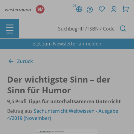
DE
MENÜ
Jetzt zum Newsletter anmelden!
Zurück
Der wichtigste Sinn – der
Sinn für Humor
9,5 Profi-Tipps für unterhaltsameren Unterricht
Beitrag aus
Sachunterricht Weltwissen - Ausgabe
4/2019 (November)