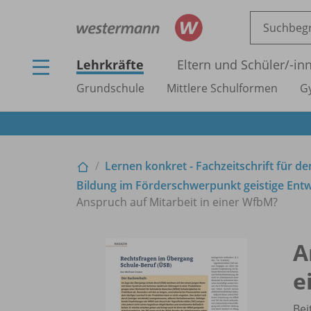
Lehrkräfte
Eltern und Schüler/
-in
Grundschule
Mittlere Schulformen
G
Lernen konkret - Fachzeitschrift für d
Bildung im Förderschwerpunkt geistige Entw
Anspruch auf Mitarbeit in einer WfbM?
A
e
Bei