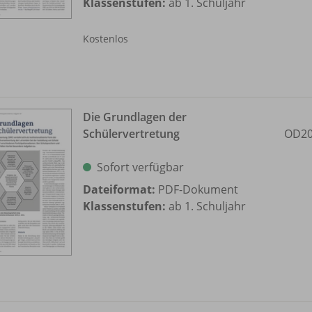
Klassenstufen:
ab 1. Schuljahr
Kostenlos
Die Grundlagen der
Schülervertretung
OD20
Sofort verfügbar
Dateiformat:
PDF-Dokument
Klassenstufen:
ab 1. Schuljahr