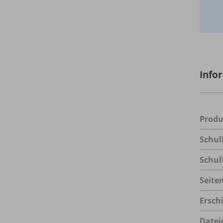
Info
Prod
Schul
Schul
Seite
Ersch
Datei