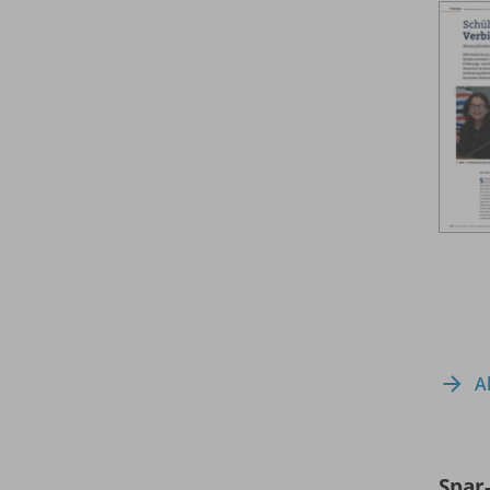
A
Spar