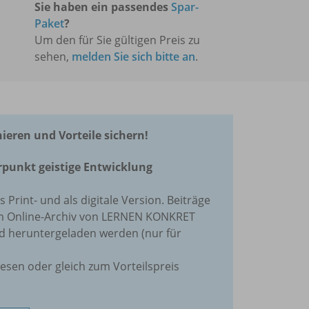
Sie haben ein passendes
Spar-
Paket
?
Um den für Sie gültigen Preis zu
sehen,
melden Sie sich bitte an
.
ren und Vorteile sichern!
punkt geistige Entwicklung
ls Print- und als digitale Version. Beiträge
im Online-Archiv von LERNEN KONKRET
nd heruntergeladen werden (nur für
lesen oder gleich zum Vorteilspreis