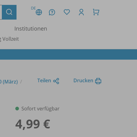
DE
Institutionen
 Vollzeit
Teilen
Drucken
0 (März)
Sofort verfügbar
4,99 €