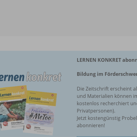
LERNEN KONKRET abonnie
Bildung im Förderschwer
Die Zeitschrift erscheint a
und Materialien können 
kostenlos recherchiert u
Privatpersonen).
Jetzt kostengünstig Probe
abonnieren!