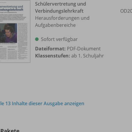
Schülervertretung und
Verbindungslehrkraft
OD20
Herausforderungen und
Aufgabenbereiche
Sofort verfügbar
Dateiformat:
PDF-Dokument
Klassenstufen:
ab 1. Schuljahr
lle 13 Inhalte dieser Ausgabe anzeigen
-Pakete