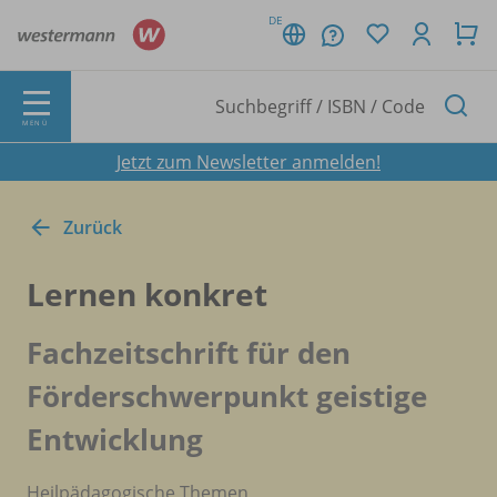
DE
MENÜ
Jetzt zum Newsletter anmelden!
Zurück
Lernen konkret
Fachzeitschrift für den
Förderschwerpunkt geistige
Entwicklung
Heilpädagogische Themen