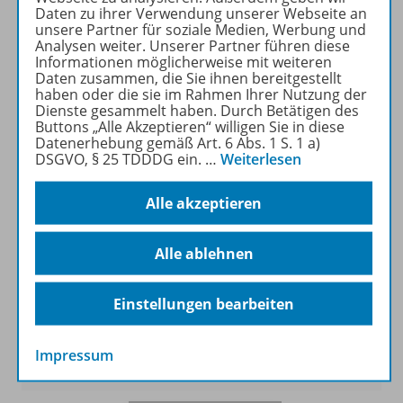
Daten zu ihrer Verwendung unserer Webseite an
unsere Partner für soziale Medien, Werbung und
Analysen weiter. Unserer Partner führen diese
Informationen möglicherweise mit weiteren
Daten zusammen, die Sie ihnen bereitgestellt
haben oder die sie im Rahmen Ihrer Nutzung der
Dienste gesammelt haben. Durch Betätigen des
Buttons „Alle Akzeptieren“ willigen Sie in diese
Datenerhebung gemäß Art. 6 Abs. 1 S. 1 a)
DSGVO, § 25 TDDDG ein.
…
Weiterlesen
Alle akzeptieren
Alle ablehnen
Lernen konkret - Bildung im
Förderschwerpunkt geistige Entwicklung
Jahrgang 2021
Einstellungen bearbeiten
Zur Übersicht
Impressum