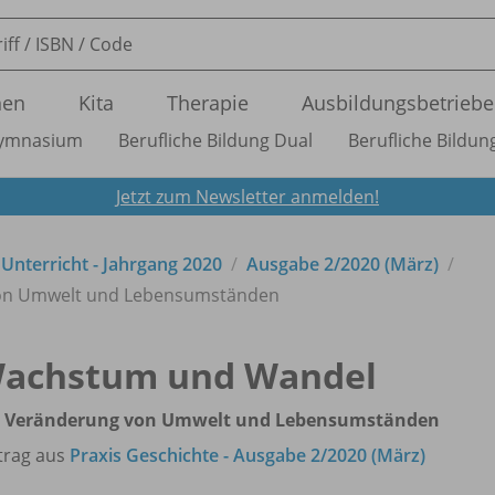
nen
Kita
Therapie
Ausbildungsbetriebe
ymnasium
Berufliche Bildung Dual
Berufliche Bildung
Jetzt zum Newsletter anmelden!
n Unterricht - Jahrgang 2020
Ausgabe 2/
2020 (März)
von Umwelt und Lebensumständen
achstum und Wandel
e Veränderung von Umwelt und Lebensumständen
trag aus
Praxis Geschichte - Ausgabe 2/2020 (März)