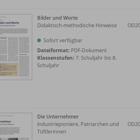
Bilder und Worte
Didaktisch-methodische Hinweise
OD20
Sofort verfügbar
Dateiformat:
PDF-Dokument
Klassenstufen:
7. Schuljahr bis 8.
Schuljahr
Die Unternehmer
Industriepioniere, Patriarchen und
OD20
Tüftlerinnen