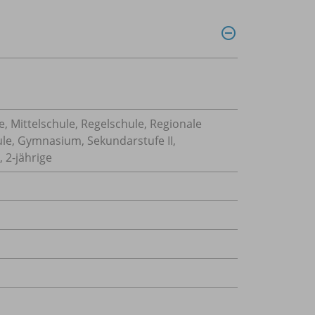
, Mittelschule, Regelschule, Regionale
ule, Gymnasium, Sekundarstufe II,
 2-jährige