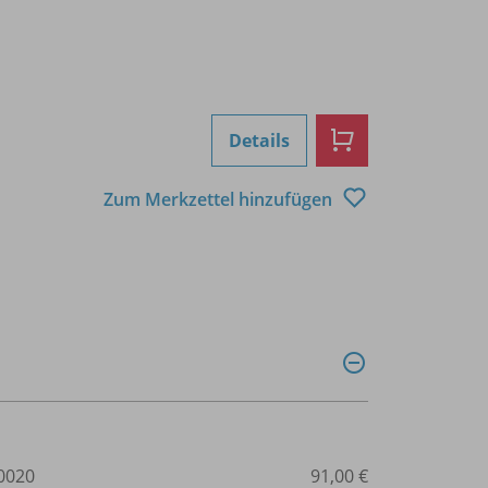
Details
Zum Merkzettel hinzufügen
0020
91,00 €