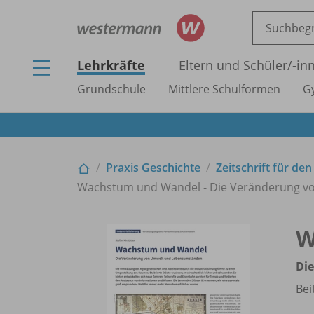
Lehrkräfte
Eltern und Schüler/
-in
Grundschule
Mittlere Schulformen
G
Praxis Geschichte
Zeitschrift für de
Wachstum und Wandel - Die Veränderung 
W
Di
Bei