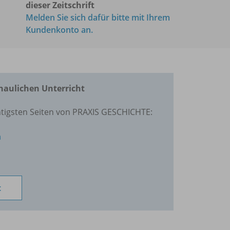
dieser Zeitschrift
Melden Sie sich dafür bitte mit Ihrem
Kundenkonto an.
haulichen Unterricht
htigsten Seiten von PRAXIS GESCHICHTE:
n
t