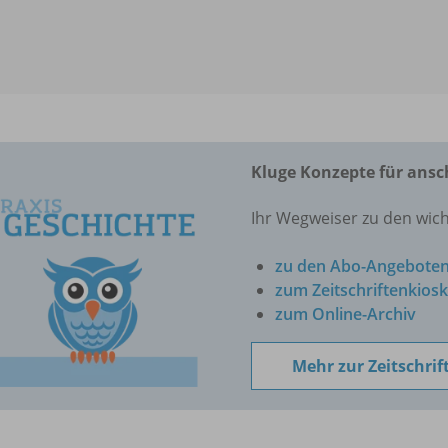
Kluge Konzepte für ansc
Ihr Wegweiser zu den wic
zu den Abo-Angebote
zum Zeitschriftenkiosk
zum Online-Archiv
Mehr zur Zeitschrif