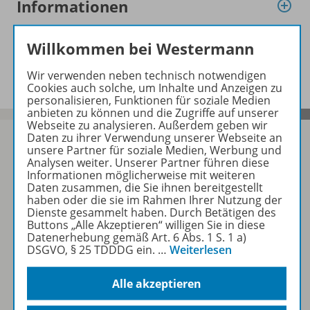
Informationen
Willkommen bei Westermann
Audio zu folgenden Werken
Wir verwenden neben technisch notwendigen
Cookies auch solche, um Inhalte und Anzeigen zu
personalisieren, Funktionen für soziale Medien
anbieten zu können und die Zugriffe auf unserer
Webseite zu analysieren. Außerdem geben wir
Daten zu ihrer Verwendung unserer Webseite an
unsere Partner für soziale Medien, Werbung und
Analysen weiter. Unserer Partner führen diese
Informationen möglicherweise mit weiteren
Sofort profitieren
Daten zusammen, die Sie ihnen bereitgestellt
haben oder die sie im Rahmen Ihrer Nutzung der
Dienste gesammelt haben. Durch Betätigen des
Zum Newsletter anmelden
Buttons „Alle Akzeptieren“ willigen Sie in diese
Datenerhebung gemäß Art. 6 Abs. 1 S. 1 a)
DSGVO, § 25 TDDDG ein.
…
Weiterlesen
Alle akzeptieren
Folgen Sie uns auf Social Media