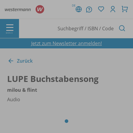
DE
MENÜ
Jetzt zum Newsletter anmelden!
Zurück
LUPE Buchstabensong
milou & flint
Audio