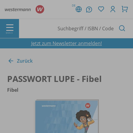
DE
MENÜ
Jetzt zum Newsletter anmelden!
Zurück
PASSWORT LUPE - Fibel
Fibel