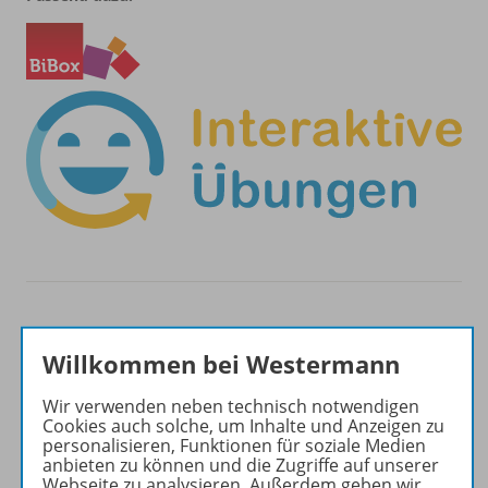
Willkommen bei Westermann
Produktinformationen
Wir verwenden neben technisch notwendigen
Cookies auch solche, um Inhalte und Anzeigen zu
personalisieren, Funktionen für soziale Medien
Beschreibung
anbieten zu können und die Zugriffe auf unserer
Webseite zu analysieren. Außerdem geben wir