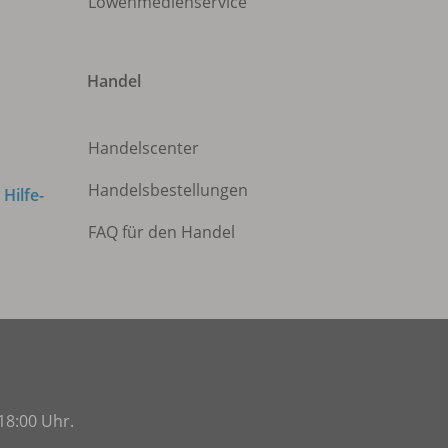
Löwenmedienservice
Handel
Handelscenter
Handelsbestellungen
m
Hilfe-
FAQ für den Handel
18:00 Uhr.