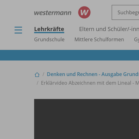
Lehrkräfte
Eltern und Schüler/
-in
Grundschule
Mittlere Schulformen
G
Denken und Rechnen - Ausgabe Grund
Erklärvideo Abzeichnen mit dem Lineal - M