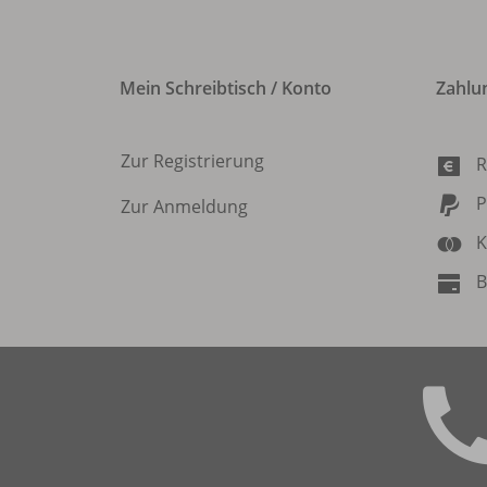
Mein Schreibtisch / Konto
Zahlu
Zur Registrierung
R
P
Zur Anmeldung
K
B