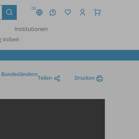
DE
Institutionen
 Vollzeit
n Bundesländern
Teilen
Drucken