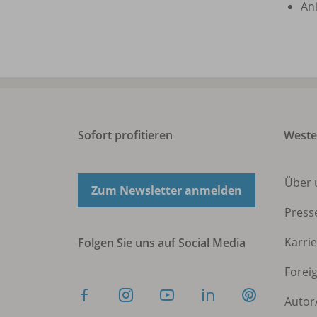
An
Sofort profitieren
West
Über 
Zum Newsletter anmelden
Press
Karri
Folgen Sie uns auf Social Media
Forei
Autor