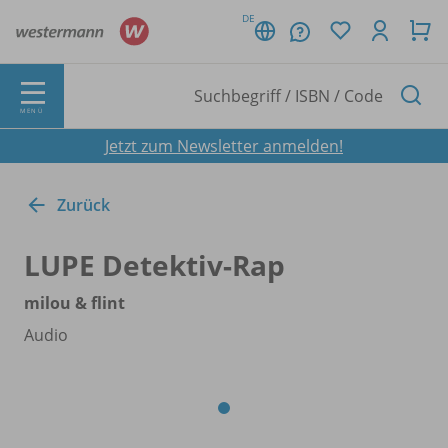
DE
MENÜ
Jetzt zum Newsletter anmelden!
Zurück
LUPE Detektiv-Rap
milou & flint
Audio