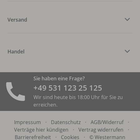
Versand
Handel
Sie haben eine Frage?
+49 531 ­123 25 125
Wir sind heute bis 18:00 Uhr für Sie zu
erreichen.
Impressum
·
Datenschutz
·
AGB/
Widerruf
·
Verträge hier kündigen
·
Vertrag widerrufen
·
Barrierefreiheit
·
Cookies
·
© Westermann