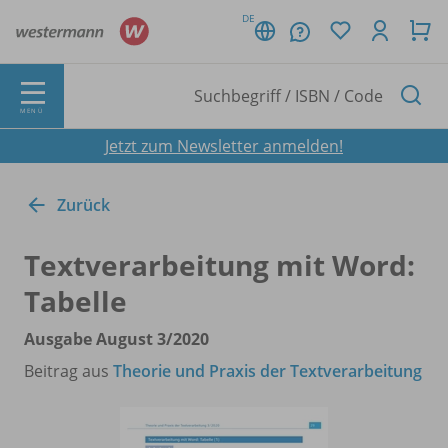
DE
MENÜ
Jetzt zum Newsletter anmelden!
Zurück
Textverarbeitung mit Word:
Tabelle
Ausgabe August 3/
2020
Beitrag aus
Theorie und Praxis der Textverarbeitung