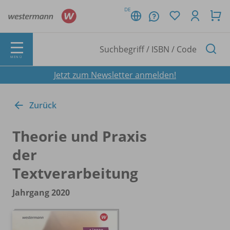
DE
MENÜ
Jetzt zum Newsletter anmelden!
Zurück
Theorie und Praxis
der
Textverarbeitung
Jahrgang 2020