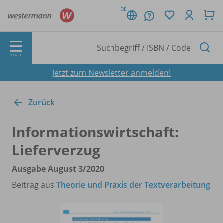
DE
MENÜ
Jetzt zum Newsletter anmelden!
Zurück
Informationswirtschaft:
Lieferverzug
Ausgabe August 3/
2020
Beitrag aus
Theorie und Praxis der Textverarbeitung