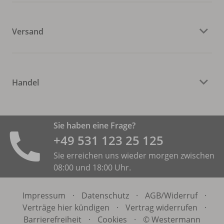
Versand
Handel
Sie haben eine Frage?
+49 531 ­123 25 125
Sie erreichen uns wieder morgen zwischen
08:00 und 18:00 Uhr.
Impressum
·
Datenschutz
·
AGB/
Widerruf
·
Verträge hier kündigen
·
Vertrag widerrufen
·
Barrierefreiheit
·
Cookies
·
© Westermann