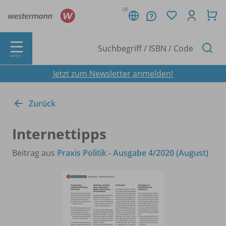
DE
MENÜ
Jetzt zum Newsletter anmelden!
Zurück
Internettipps
Beitrag aus
Praxis Politik - Ausgabe 4/2020 (August)