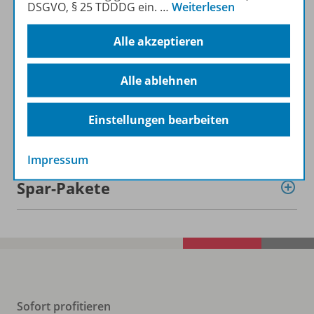
DSGVO, § 25 TDDDG ein.
…
Weiterlesen
Informationen
Alle akzeptieren
Beschreibung
Alle ablehnen
Einstellungen bearbeiten
Weitere Inhalte der Ausgabe
Impressum
Spar-Pakete
Sofort profitieren