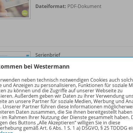
Dateiformat:
PDF-Dokument
Serienbrief
Ausgabe 4/
2020
OD20
kommen bei Westermann
Sofort verfügbar
erwenden neben technisch notwendigen Cookies auch solc
e und Anzeigen zu personalisieren, Funktionen für soziale 
Dateiformat:
PDF-Dokument
ten zu können und die Zugriffe auf unserer Webseite zu
sieren. Außerdem geben wir Daten zu ihrer Verwendung un
ite an unsere Partner für soziale Medien, Werbung und An
r. Unserer Partner führen diese Informationen möglicherwe
eiteren Daten zusammen, die Sie ihnen bereitgestellt haben
ie im Rahmen Ihrer Nutzung der Dienste gesammelt haben. 
gen des Buttons „Alle Akzeptieren“ willigen Sie in diese
erhebung gemäß Art. 6 Abs. 1 S. 1 a) DSGVO, § 25 TDDDG e