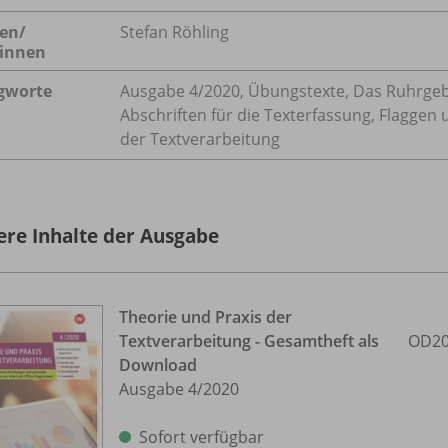
en/
Stefan Röhling
innen
gworte
Ausgabe 4/2020, Übungstexte, Das Ruhrgeb
Abschriften für die Texterfassung, Flaggen
der Textverarbeitung
ere Inhalte der Ausgabe
Theorie und Praxis der
Textverarbeitung - Gesamtheft als
OD20
Download
Ausgabe 4/
2020
Sofort verfügbar