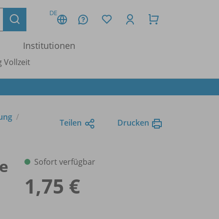
DE
Institutionen
 Vollzeit
tung
Teilen
Drucken
ie
Sofort verfügbar
1,75 €