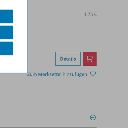
0103000785
1,75 €
Details
Zum Merkzettel hinzufügen