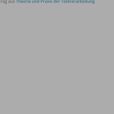
trag aus
Theorie und Praxis der Textverarbeitung