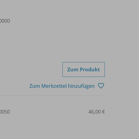
0000
Zum Produkt
Zum Merkzettel hinzufügen
0050
46,00 €