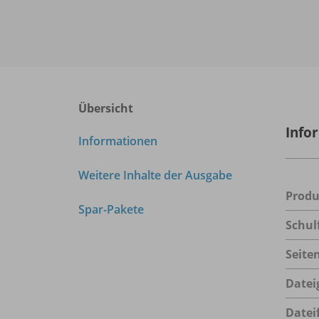
Übersicht
Info
Informationen
Weitere Inhalte der Ausgabe
Prod
Spar-Pakete
Schul
Seite
Datei
Datei