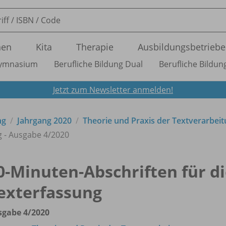
nen
Kita
Therapie
Ausbildungsbetriebe
ymnasium
Berufliche Bildung Dual
Berufliche Bildung
Jetzt zum Newsletter anmelden!
ng
Jahrgang 2020
Theorie und Praxis der Textverarbei
g - Ausgabe 4/
2020
0-Minuten-Abschriften für d
exterfassung
sgabe 4/
2020