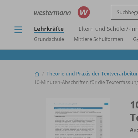
Lehrkräfte
Eltern und Schüler/
-in
Grundschule
Mittlere Schulformen
G
Theorie und Praxis der Textverarbeitu
10-Minuten-Abschriften für die Texterfassun
1
T
Au