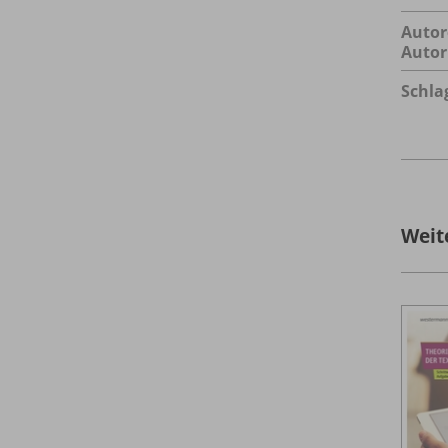
Autor
Autor
Schla
Weit