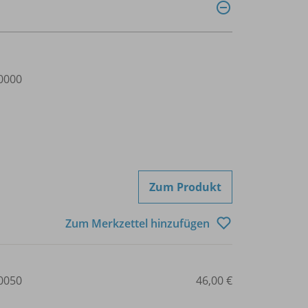
0000
Zum Produkt
Zum Merkzettel hinzufügen
0050
46,00 €