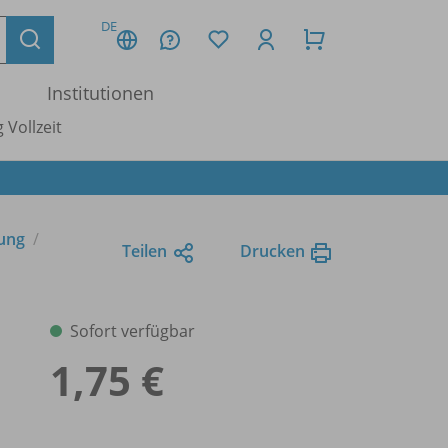
DE
Institutionen
 Vollzeit
tung
Teilen
Drucken
Sofort verfügbar
1,75 €