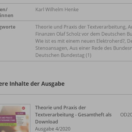
en/
Karl Wilhelm Henke
innen
gworte
Theorie und Praxis der Textverarbeitung, 
Finanzen Olaf Scholz vor dem Deutschen Bu
Wie ist es mit einem neuen Elektroherd?, D
Stenoansagen, Aus einer Rede des Bundesmi
Deutschen Bundestag (1)
ere Inhalte der Ausgabe
Theorie und Praxis der
Textverarbeitung - Gesamtheft als
OD20
Download
Ausgabe 4/
2020