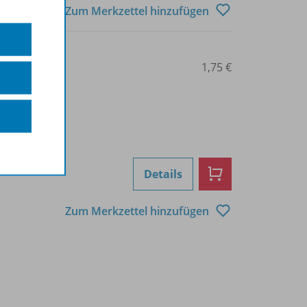
Zum Merkzettel hinzufügen
0103000785
1,75 €
Details
Zum Merkzettel hinzufügen