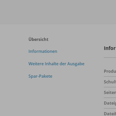
Übersicht
Info
Informationen
Weitere Inhalte der Ausgabe
Prod
Spar-Pakete
Schul
Seite
Datei
Datei