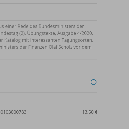
Aus einer Rede des Bundesministers der
ndestag (2), Übungstexte, Ausgabe 4/2020,
er Katalog mit interessanten Tagungsorten,
nisters der Finanzen Olaf Scholz vor dem
0103000783
13,50 €