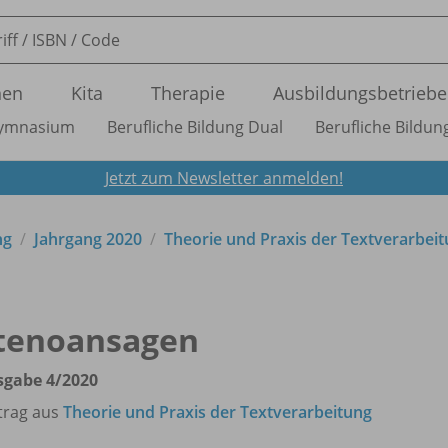
nen
Kita
Therapie
Ausbildungsbetriebe
ymnasium
Berufliche Bildung Dual
Berufliche Bildung
Jetzt zum Newsletter anmelden!
ng
Jahrgang 2020
Theorie und Praxis der Textverarbei
tenoansagen
sgabe 4/
2020
trag aus
Theorie und Praxis der Textverarbeitung