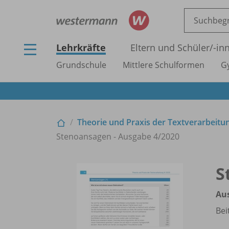
Lehrkräfte
Eltern und Schüler/
-in
Grundschule
Mittlere Schulformen
G
Theorie und Praxis der Textverarbeitu
Stenoansagen - Ausgabe 4/
2020
S
Au
Bei