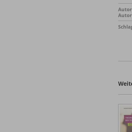
Autor
Autor
Schla
Weit