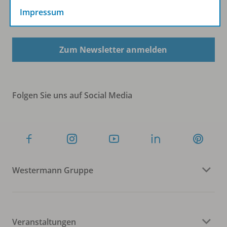
Impressum
Sofort profitieren
Zum Newsletter anmelden
Folgen Sie uns auf Social Media
Westermann Gruppe
Veranstaltungen