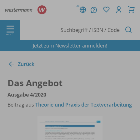
DE
MENÜ
Jetzt zum Newsletter anmelden!
Zurück
Das Angebot
Ausgabe 4/
2020
Beitrag aus
Theorie und Praxis der Textverarbeitung