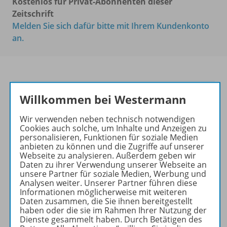
Kostenlos für Privat-Abonnenten dieser
Zeitschrift
Melden Sie sich dafür bitte mit Ihrem Kundenkonto
an.
PRAXIS POLITIK &
Willkommen bei Westermann
WIRTSCHAFT
Wir verwenden neben technisch notwendigen
Ihr Wegweiser zu den
Cookies auch solche, um Inhalte und Anzeigen zu
personalisieren, Funktionen für soziale Medien
wichtigsten Seiten:
anbieten zu können und die Zugriffe auf unserer
Webseite zu analysieren. Außerdem geben wir
zu den Abo-Angeboten
Daten zu ihrer Verwendung unserer Webseite an
zum Zeitschriftenkiosk
unsere Partner für soziale Medien, Werbung und
zum Online-Archiv
Analysen weiter. Unserer Partner führen diese
Informationen möglicherweise mit weiteren
Daten zusammen, die Sie ihnen bereitgestellt
Mehr zur Zeitschrift
haben oder die sie im Rahmen Ihrer Nutzung der
Dienste gesammelt haben. Durch Betätigen des