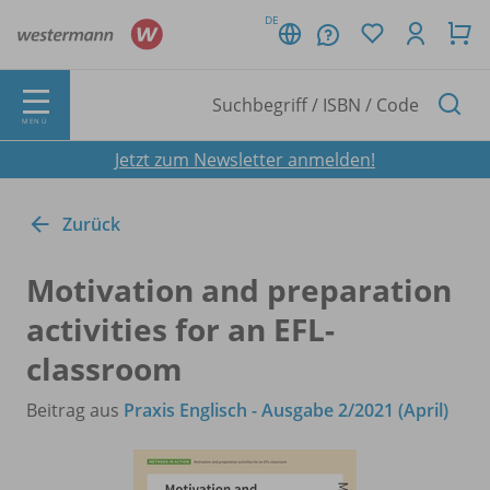
DE
MENÜ
Jetzt zum Newsletter anmelden!
Zurück
Motivation and preparation
activities for an EFL-
classroom
Beitrag aus
Praxis Englisch - Ausgabe 2/2021 (April)