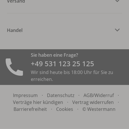
Versand
Handel
Sie haben eine Frage?
+49 531 ­123 25 125
Wir sind heute bis 18:00 Uhr für Sie zu
erreichen.
Impressum
·
Datenschutz
·
AGB/
Widerruf
·
Verträge hier kündigen
·
Vertrag widerrufen
·
Barrierefreiheit
·
Cookies
·
© Westermann