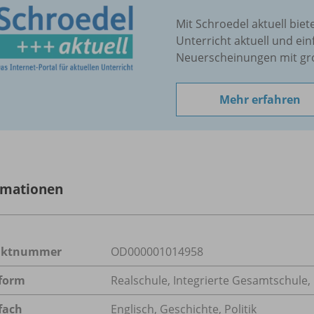
Mit Schroedel aktuell biet
Unterricht aktuell und ein
Neuerscheinungen mit gr
Mehr erfahren
rmationen
uktnummer
OD000001014958
form
Realschule, Integrierte Gesamtschule
fach
Englisch
,
Geschichte
,
Politik