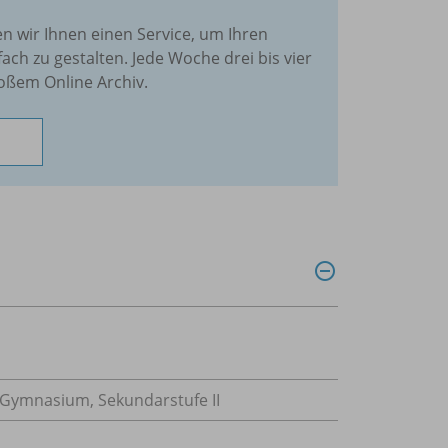
en wir Ihnen einen Service, um Ihren
fach zu gestalten. Jede Woche drei bis vier
oßem Online Archiv.
, Gymnasium, Sekundarstufe II