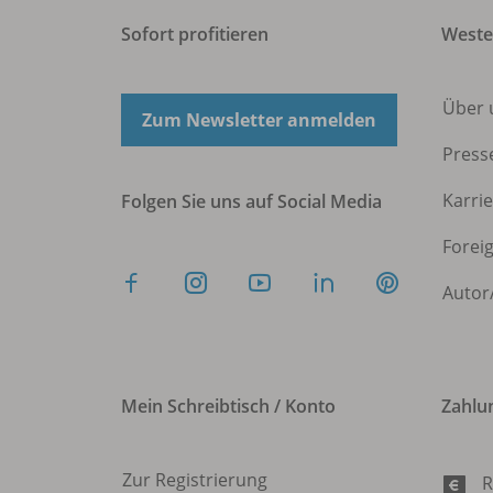
Sofort profitieren
West
Über 
Zum Newsletter anmelden
Press
Karri
Folgen Sie uns auf Social Media
Forei
Autor
Mein Schreibtisch / Konto
Zahlu
Zur Registrierung
R