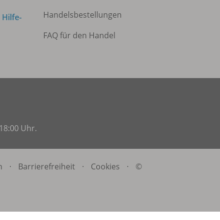
Handelsbestellungen
m
Hilfe-
FAQ für den Handel
18:00 Uhr.
n
·
Barrierefreiheit
·
Cookies
·
©