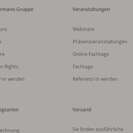
ermann Gruppe
Veranstaltungen
uns
Webinare
e
Präsenzveranstaltungen
ere
Online-Fachtage
gn Rights
Fachtage
/
-in werden
Referent/
-in werden
ngsarten
Versand
Sie finden ausführliche
echnung