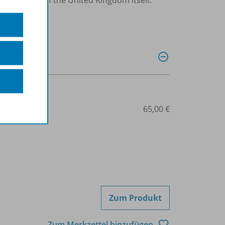
507-08160
65,00 €
Zum Produkt
Zum Merkzettel hinzufügen