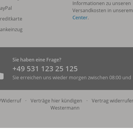
Informationen zu unseren
ayPal
Versandkosten in unsere
Center
.
reditkarte
ankeinzug
Sie haben eine Frage?
+49 531 ­123 25 125
Sie erreichen uns wieder morgen zwischen 08:00 und 
/
Widerruf
·
Verträge hier kündigen
·
Vertrag widerrufe
Westermann