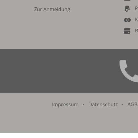
P
Zur Anmeldung
K
B
Impressum
·
Datenschutz
·
AGB