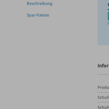
Beschreibung
Spar-Pakete
Info
Prod
Schul
Schul