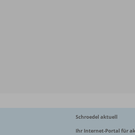
Schroedel aktuell
Ihr Internet-Portal für a