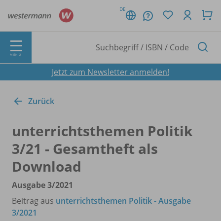
DE
MENÜ
Jetzt zum Newsletter anmelden!
Zurück
unterrichtsthemen Politik
3/
21 - Gesamtheft als
Download
Ausgabe 3/
2021
Beitrag aus
unterrichtsthemen Politik - Ausgabe
3/2021