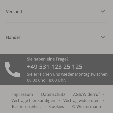
Versand
Handel
Sie haben eine Frage?
+49 531 ­123 25 125
Sie erreichen uns wieder Montag zwischen
08:00 und 18:00 Uhr.
Impressum
·
Datenschutz
·
AGB/
Widerruf
·
Verträge hier kündigen
·
Vertrag widerrufen
·
Barrierefreiheit
·
Cookies
·
© Westermann