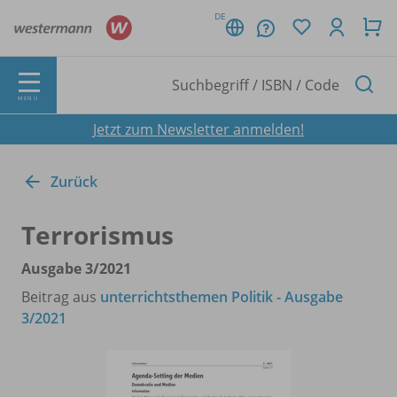
DE
MENÜ
Jetzt zum Newsletter anmelden!
Zurück
Terrorismus
Ausgabe 3/
2021
Beitrag aus
unterrichtsthemen Politik - Ausgabe
3/2021