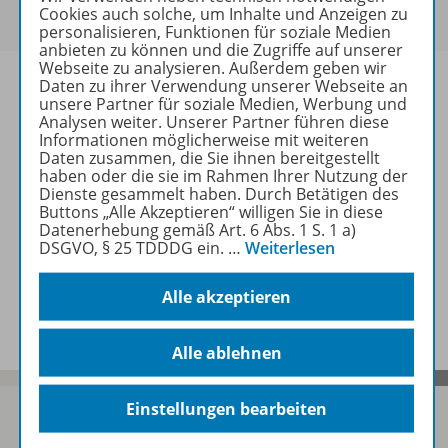
Cookies auch solche, um Inhalte und Anzeigen zu
sich bitte an
.
personalisieren, Funktionen für soziale Medien
anbieten zu können und die Zugriffe auf unserer
Webseite zu analysieren. Außerdem geben wir
Daten zu ihrer Verwendung unserer Webseite an
unsere Partner für soziale Medien, Werbung und
Analysen weiter. Unserer Partner führen diese
Informationen möglicherweise mit weiteren
Informationen
Daten zusammen, die Sie ihnen bereitgestellt
haben oder die sie im Rahmen Ihrer Nutzung der
Dienste gesammelt haben. Durch Betätigen des
Buttons „Alle Akzeptieren“ willigen Sie in diese
Weitere Inhalte der Ausgabe
Datenerhebung gemäß Art. 6 Abs. 1 S. 1 a)
DSGVO, § 25 TDDDG ein.
…
Weiterlesen
Spar-Pakete
Alle akzeptieren
Alle ablehnen
Einstellungen bearbeiten