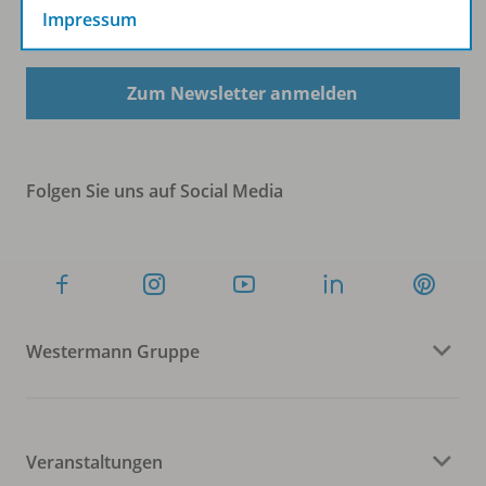
Impressum
Sofort profitieren
Zum Newsletter anmelden
Folgen Sie uns auf Social Media
Westermann Gruppe
Veranstaltungen