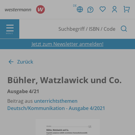
DE
MENÜ
Jetzt zum Newsletter anmelden!
Zurück
Bühler, Watzlawick und Co.
Ausgabe 4/
21
Beitrag aus
unterrichtsthemen
Deutsch/Kommunikation - Ausgabe 4/2021