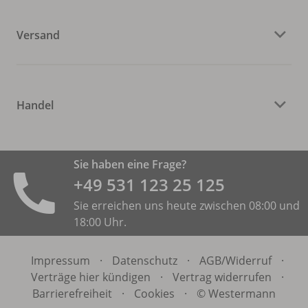
Versand
Handel
Sie haben eine Frage?
+49 531 ­123 25 125
Sie erreichen uns heute zwischen 08:00 und
18:00 Uhr.
Impressum
·
Datenschutz
·
AGB/
Widerruf
·
Verträge hier kündigen
·
Vertrag widerrufen
·
Barrierefreiheit
·
Cookies
·
© Westermann