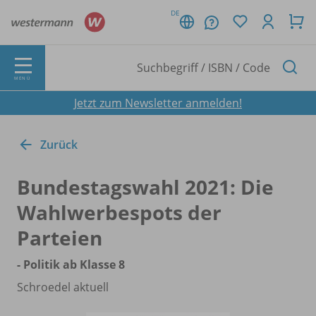
DE
MENÜ
Jetzt zum Newsletter anmelden!
Zurück
Bundestagswahl 2021: Die
Wahlwerbespots der
Parteien
- Politik ab Klasse 8
Schroedel aktuell