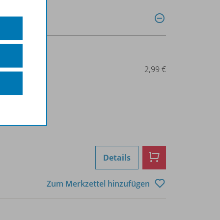
0034015382
2,99 €
Details
Zum Merkzettel hinzufügen