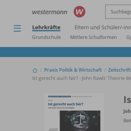
Lehrkräfte
Eltern und Schüler/
-in
Grundschule
Mittlere Schulformen
G
Praxis Politik & Wirtschaft
Zeitschrif
Ist gerecht auch fair? - John Rawls‘ Theorie d
I
Joh
Bei