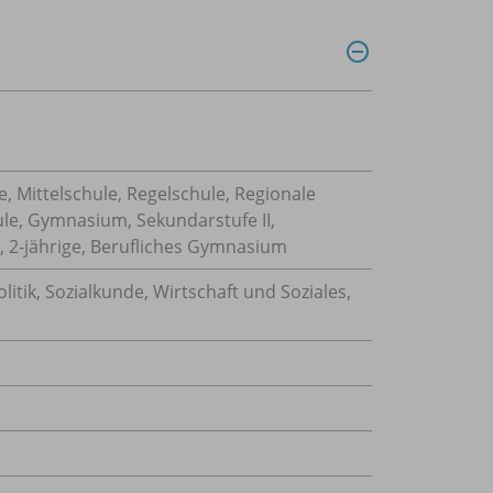
, Mittelschule, Regelschule, Regionale
ule, Gymnasium, Sekundarstufe II,
, 2-jährige, Berufliches Gymnasium
olitik
,
Sozialkunde
,
Wirtschaft und Soziales
,