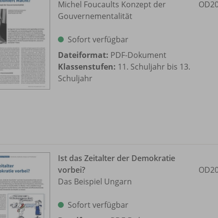
Michel Foucaults Konzept der
OD20
Gouvernementalität
Sofort verfügbar
Dateiformat:
PDF-Dokument
Klassenstufen:
11. Schuljahr bis 13.
Schuljahr
Ist das Zeitalter der Demokratie
vorbei?
OD20
Das Beispiel Ungarn
Sofort verfügbar