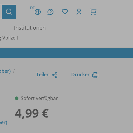
DE
Institutionen
 Vollzeit
ober)
Teilen
Drucken
Sofort verfügbar
4,99 €
ber)