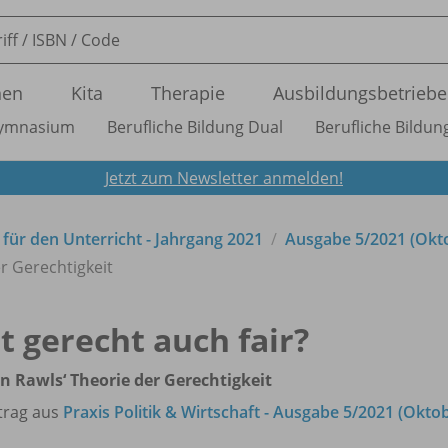
nen
Kita
Therapie
Ausbildungsbetriebe
ymnasium
Berufliche Bildung Dual
Berufliche Bildung
Jetzt zum Newsletter anmelden!
t für den Unterricht - Jahrgang 2021
Ausgabe 5/
2021 (Okt
er Gerechtigkeit
st gerecht auch fair?
n Rawls‘ Theorie der Gerechtigkeit
trag aus
Praxis Politik & Wirtschaft - Ausgabe 5/2021 (Okto