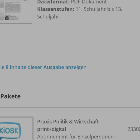
Dateiformat:
PDF-Dokument
Klassenstufen:
11. Schuljahr bis 13.
Schuljahr
lle 8 Inhalte dieser Ausgabe anzeigen
-Pakete
Praxis Politik & Wirtschaft
print+digital
2330
Abonnement für Einzelpersonen