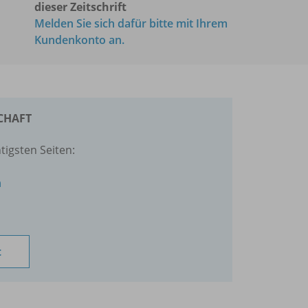
dieser Zeitschrift
Melden Sie sich dafür bitte mit Ihrem
Kundenkonto an.
SCHAFT
tigsten Seiten:
n
t