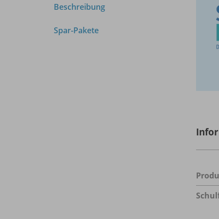
Beschreibung
Spar-Pakete
Info
Prod
Schul