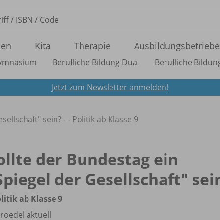
nen
Kita
Therapie
Ausbildungsbetriebe
ymnasium
Berufliche Bildung Dual
Berufliche Bildung
Jetzt zum Newsletter anmelden!
ellschaft" sein? - - Politik ab Klasse 9
ollte der Bundestag ein
Spiegel der Gesellschaft" sei
olitik ab Klasse 9
roedel aktuell