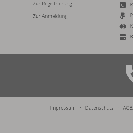
Zur Registrierung
R
P
Zur Anmeldung
K
B
Impressum
·
Datenschutz
·
AGB