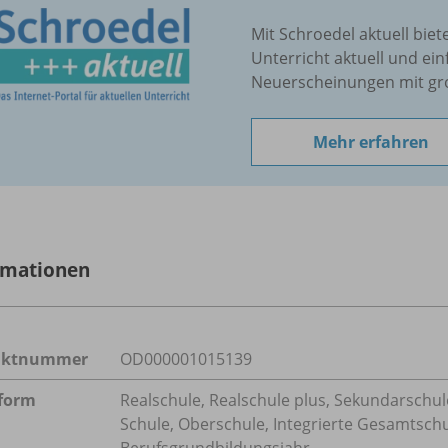
Mit Schroedel aktuell biet
Unterricht aktuell und ein
Neuerscheinungen mit gr
Mehr erfahren
rmationen
uktnummer
OD000001015139
form
Realschule, Realschule plus, Sekundarschule
Schule, Oberschule, Integrierte Gesamtsch
Berufsgrundbildungsjahr