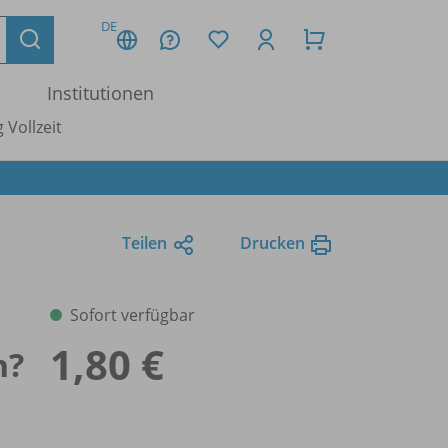
DE
Institutionen
 Vollzeit
Teilen
Drucken
Sofort verfügbar
1,80 €
n?