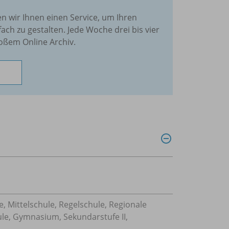
en wir Ihnen einen Service, um Ihren
fach zu gestalten. Jede Woche drei bis vier
oßem Online Archiv.
, Mittelschule, Regelschule, Regionale
ule, Gymnasium, Sekundarstufe II,