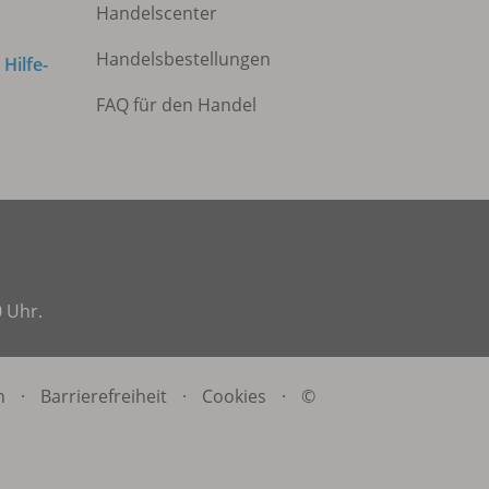
Handelscenter
Handelsbestellungen
m
Hilfe-
FAQ für den Handel
0 Uhr.
n
·
Barrierefreiheit
·
Cookies
·
©