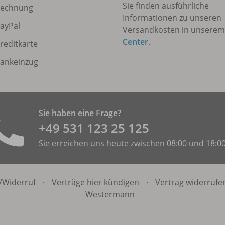
Sie finden ausführliche
echnung
Informationen zu unseren
ayPal
Versandkosten in unsere
Center
.
reditkarte
ankeinzug
Sie haben eine Frage?
+49 531 ­123 25 125
Sie erreichen uns heute zwischen 08:00 und 18:0
/
Widerruf
·
Verträge hier kündigen
·
Vertrag widerrufe
Westermann