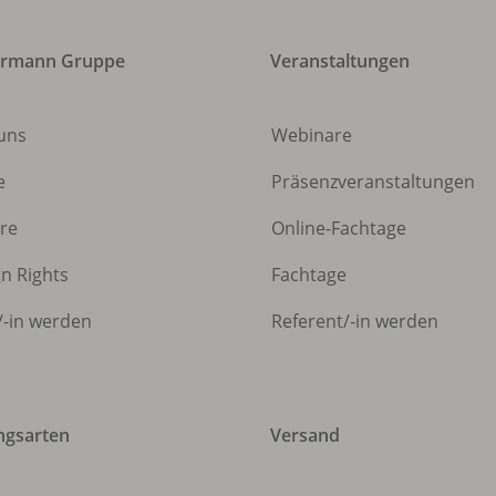
ermann Gruppe
Veranstaltungen
uns
Webinare
e
Präsenzveranstaltungen
ere
Online-Fachtage
gn Rights
Fachtage
/
-in werden
Referent/
-in werden
ngsarten
Versand