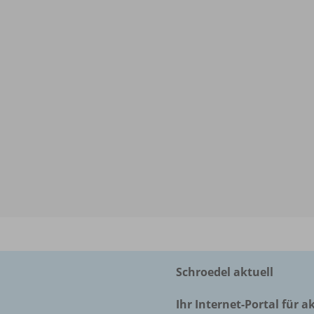
Schroedel aktuell
Ihr Internet-Portal für a