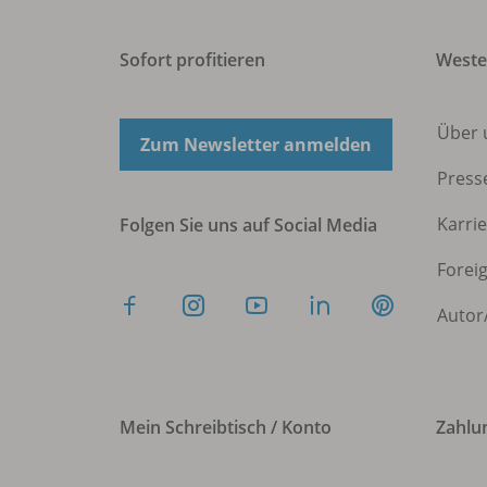
Sofort profitieren
West
Über 
Zum Newsletter anmelden
Press
Karri
Folgen Sie uns auf Social Media
Forei
Autor
Mein Schreibtisch / Konto
Zahlu