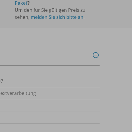
Paket
?
Um den für Sie gültigen Preis zu
sehen,
melden Sie sich bitte an
.
07
Textverarbeitung