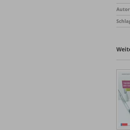
Autor
Schla
Weit