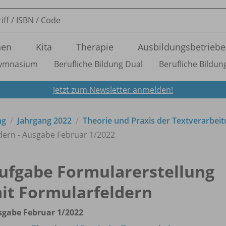
nen
Kita
Therapie
Ausbildungsbetriebe
ymnasium
Berufliche Bildung Dual
Berufliche Bildung
Jetzt zum Newsletter anmelden!
ng
Jahrgang 2022
Theorie und Praxis der Textverarbei
dern - Ausgabe Februar 1/
2022
ufgabe Formularerstellung
it Formularfeldern
gabe Februar 1/
2022