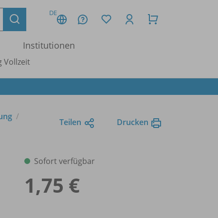
DE
Institutionen
 Vollzeit
tung
Teilen
Drucken
Sofort verfügbar
1,75 €