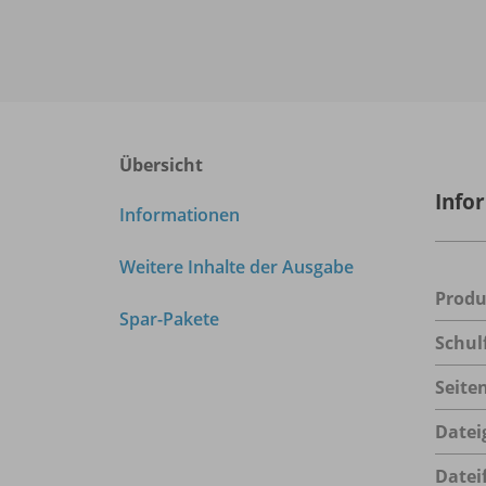
Übersicht
Info
Informationen
Weitere Inhalte der Ausgabe
Prod
Spar-Pakete
Schul
Seite
Datei
Datei