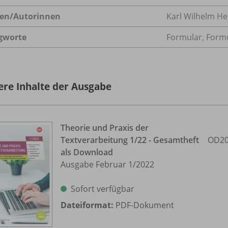
en/
Autorinnen
Karl Wilhelm H
gworte
Formular, Formu
ere Inhalte der Ausgabe
Theorie und Praxis der
Textverarbeitung 1/
22 - Gesamtheft
OD20
als Download
Ausgabe Februar 1/
2022
Sofort verfügbar
Dateiformat:
PDF-Dokument