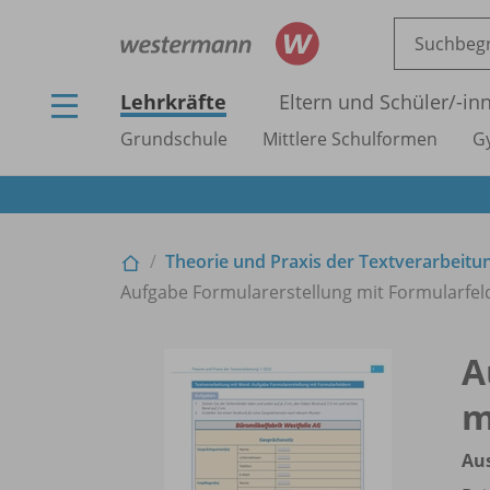
Lehrkräfte
Eltern und Schüler/
-in
Grundschule
Mittlere Schulformen
G
Theorie und Praxis der Textverarbeitu
Aufgabe Formularerstellung mit Formularfel
A
m
Aus