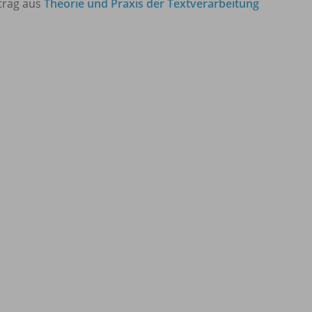
trag aus
Theorie und Praxis der Textverarbeitung