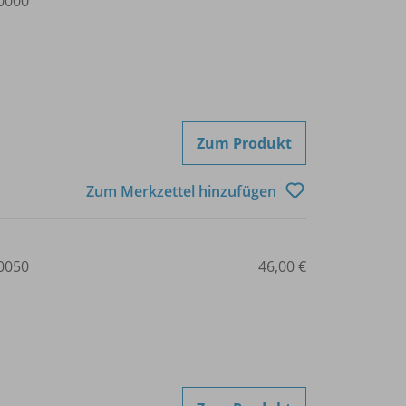
0000
Zum Produkt
Zum Merkzettel hinzufügen
0050
46,00 €